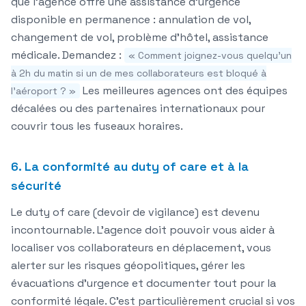
que l'agence offre une
assistance d'urgence
disponible
en permanence : annulation de vol,
changement de vol, problème d'hôtel, assistance
médicale. Demandez :
« Comment joignez-vous quelqu'un
à 2h du matin si un de mes collaborateurs est bloqué à
Les meilleures agences ont des équipes
l'aéroport ? »
décalées ou des partenaires internationaux pour
couvrir tous les fuseaux horaires.
6. La conformité au duty of care et à la
sécurité
Le duty of care (devoir de vigilance) est devenu
incontournable. L'agence doit pouvoir vous aider à
localiser vos collaborateurs
en déplacement, vous
alerter sur les risques géopolitiques, gérer les
évacuations d'urgence et documenter tout pour la
conformité légale. C'est particulièrement crucial si vos