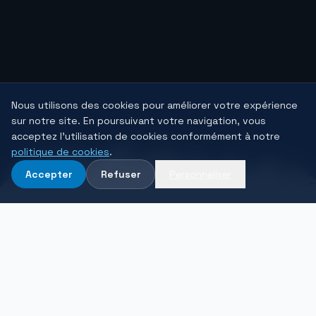
Nous utilisons des cookies pour améliorer votre expérience
sur notre site. En poursuivant votre navigation, vous
acceptez l'utilisation de cookies conformément à notre
politique de cookies
.
DÉCOUVRIR
Accepter
Refuser
Personnaliser
NOS ENGAGEMENTS
Trois piliers
au cœur de
notre service