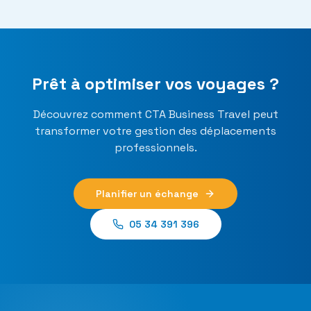
Prêt à optimiser vos voyages ?
Découvrez comment CTA Business Travel peut
transformer votre gestion des déplacements
professionnels.
Planifier un échange
05 34 391 396