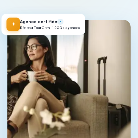
Agence certifiée
✓
✦
Réseau TourCom · 1 200+ agences