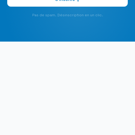
Pas de spam. Désinscription en un clic.