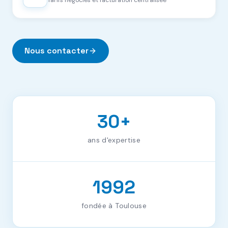
Tarifs négociés et facturation centralisée
Nous contacter
30
+
ans d'expertise
1992
fondée à Toulouse