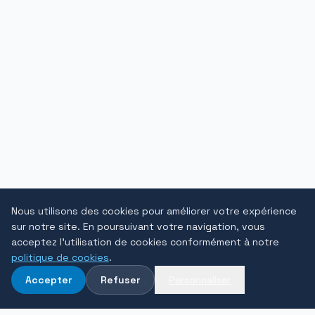
Nous utilisons des cookies pour améliorer votre expérience
sur notre site. En poursuivant votre navigation, vous
acceptez l'utilisation de cookies conformément à notre
politique de cookies
.
Accepter
Refuser
Personnaliser