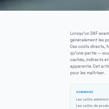
Lorsqu'un DAF exami
généralement les pos
Ces coûts directs, 
qu'une partie — sou
cachés, indirects e
apparente. Cet arti
pour les maîtriser.
SOMMAIRE
Les coûts administr
Les coûts de produc