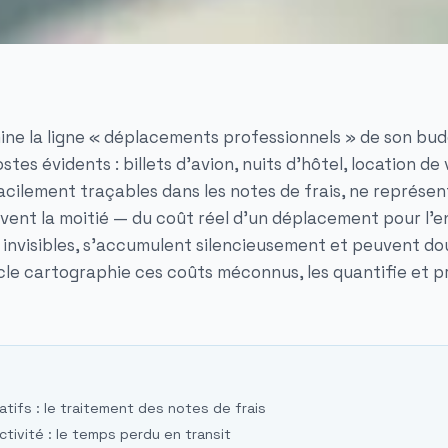
ne la ligne « déplacements professionnels » de son budge
tes évidents : billets d'avion, nuits d'hôtel, location de 
facilement traçables dans les notes de frais, ne représe
vent la moitié — du coût réel d'un déplacement pour l'en
t invisibles, s'accumulent silencieusement et peuvent do
cle cartographie ces coûts méconnus, les quantifie et p
atifs : le traitement des notes de frais
tivité : le temps perdu en transit