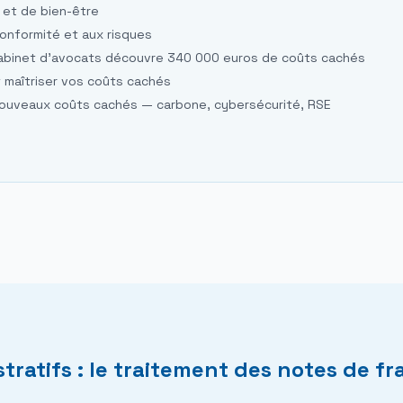
 et de bien-être
 conformité et aux risques
cabinet d'avocats découvre 340 000 euros de coûts cachés
 maîtriser vos coûts cachés
 nouveaux coûts cachés — carbone, cybersécurité, RSE
tratifs : le traitement des notes de fra