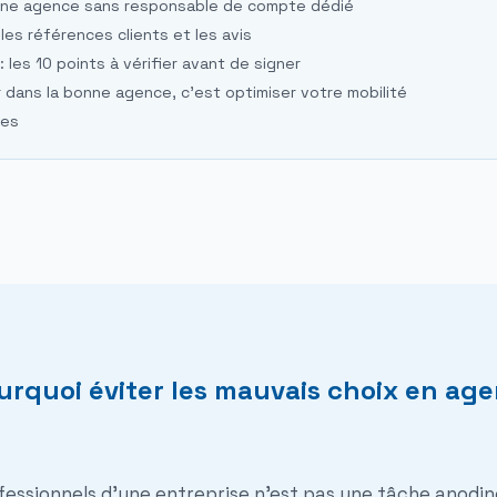
r une agence sans responsable de compte dédié
r les références clients et les avis
 les 10 points à vérifier avant de signer
ir dans la bonne agence, c'est optimiser votre mobilité
tes
ourquoi éviter les mauvais choix en a
essionnels d'une entreprise n'est pas une tâche anodin