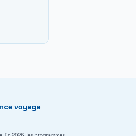
gence voyage
e. En 2026, les programmes