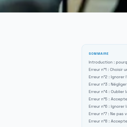
SOMMAIRE
Introduction : pour
Erreur n°1 : Choisir
Erreur n°2 : Ignorer
Erreur n°3 : Néglige
Erreur n°4 : Oublier
Erreur n°5 : Accept
Erreur n°6 : Ignorer
Erreur n°7 : Ne pas 
Erreur n°8 : Accep