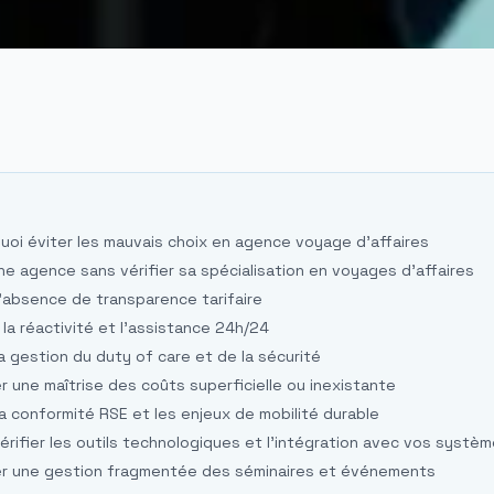
quoi éviter les mauvais choix en agence voyage d'affaires
 une agence sans vérifier sa spécialisation en voyages d'affaires
 l'absence de transparence tarifaire
r la réactivité et l'assistance 24h/24
 la gestion du duty of care et de la sécurité
er une maîtrise des coûts superficielle ou inexistante
 la conformité RSE et les enjeux de mobilité durable
vérifier les outils technologiques et l'intégration avec vos systè
ter une gestion fragmentée des séminaires et événements