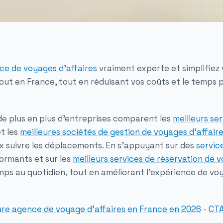
ce de voyages d’affaires
vraiment experte et simplifiez
out en France, tout en réduisant vos coûts et le temps p
, de plus en plus d’entreprises comparent les
meilleurs se
t les
meilleures sociétés de gestion de voyages d’affair
x suivre les déplacements. En s’appuyant sur des
servic
ormants et sur les
meilleurs services de réservation de v
mps au quotidien, tout en améliorant l’expérience de vo
ure agence de voyage d’affaires en France en 2026
-
CTA