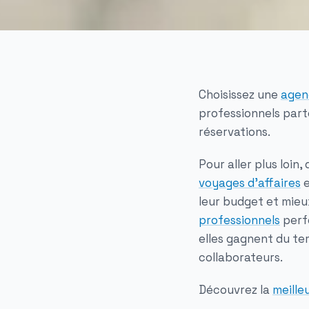
Choisissez une
agen
professionnels part
réservations.
Pour aller plus loin
voyages d’affaires
e
leur budget et mieu
professionnels
perf
elles gagnent du te
collaborateurs.
Découvrez la
meille