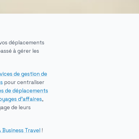
 vos déplacements
assé à gérer les
rvices de gestion de
es
pour centraliser
es de déplacements
oyages d’affaires
,
yage de leurs
 Business Travel
!