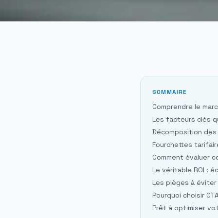
SOMMAIRE
Comprendre le marc
Les facteurs clés q
Décomposition des c
Fourchettes tarifai
Comment évaluer co
Le véritable ROI : 
Les pièges à éviter 
Pourquoi choisir CT
Prêt à optimiser vo