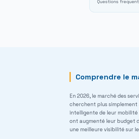
Questions frequen
Comprendre le ma
En 2026, le marché des serv
cherchent plus simplement à 
intelligente de leur mobilit
ont augmenté leur budget de
une meilleure visibilité sur 