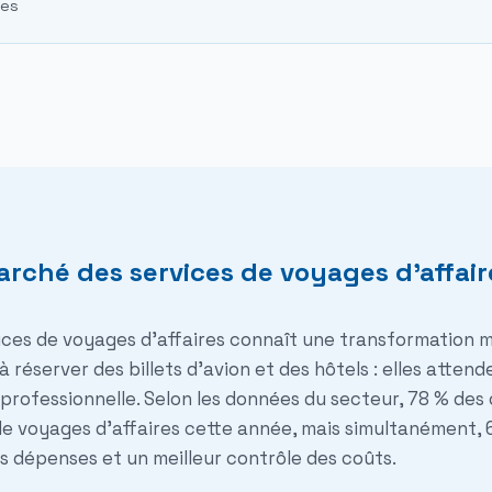
tes
rché des services de voyages d'affair
ices de voyages d'affaires connaît une transformation m
réserver des billets d'avion et des hôtels : elles atten
é professionnelle
. Selon les données du secteur, 78 % des
 voyages d'affaires cette année, mais simultanément, 6
les dépenses et un meilleur contrôle des coûts.