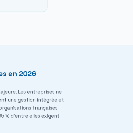
es en 2026
ajeure. Les entreprises ne
dent une
gestion intégrée et
 organisations françaises
5 % d'entre elles exigent