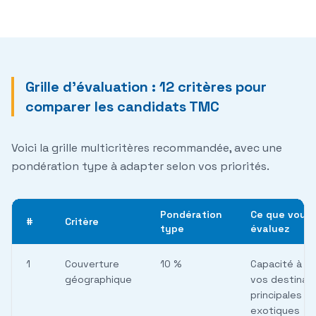
Grille d'évaluation : 12 critères pour
comparer les candidats TMC
Voici la grille multicritères recommandée, avec une
pondération type à adapter selon vos priorités.
Pondération
Ce que vous
#
Critère
type
évaluez
1
Couverture
10 %
Capacité à co
géographique
vos destinat
principales et
exotiques