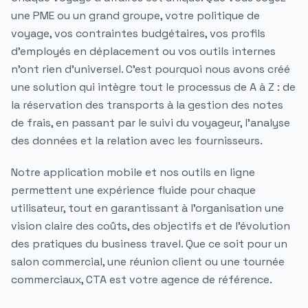
une PME ou un grand groupe, votre
politique de
voyage
, vos contraintes budgétaires, vos profils
d'
employés
en déplacement ou vos outils internes
n’ont rien d’universel. C’est pourquoi nous avons créé
une
solution
qui intègre tout le
processus
de A à Z : de
la
réservation
des
transports
à la
gestion des notes
de frais
, en passant par le suivi du
voyageur
, l’analyse
des données et la relation avec les
fournisseurs
.
Notre
application mobile
et nos outils en ligne
permettent une
expérience
fluide pour chaque
utilisateur
, tout en garantissant à l'
organisation
une
vision claire des
coûts
, des
objectifs
et de l'évolution
des pratiques du
business travel
. Que ce soit pour un
salon commercial
, une réunion client ou une tournée
commerciaux
, CTA est votre
agence
de référence.