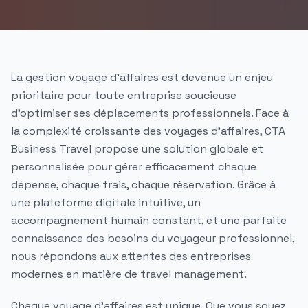
La gestion voyage d'affaires
est devenue un enjeu
prioritaire pour toute
entreprise
soucieuse
d’optimiser ses
déplacements professionnels
. Face à
la complexité croissante des
voyages d'affaires
, CTA
Business Travel propose une
solution globale
et
personnalisée pour
gérer
efficacement chaque
dépense
, chaque
frais
, chaque
réservation
. Grâce à
une
plateforme
digitale intuitive, un
accompagnement humain constant, et une parfaite
connaissance des besoins du
voyageur professionnel
,
nous répondons aux attentes des
entreprises
modernes en matière de
travel management
.
Chaque
voyage d'affaires
est unique. Que vous soyez