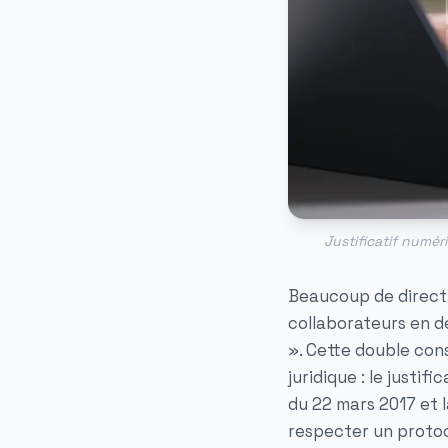
Justificatif numér
Beaucoup de directi
collaborateurs en d
». Cette double con
juridique : le justif
du 22 mars 2017 et l
respecter un protoc