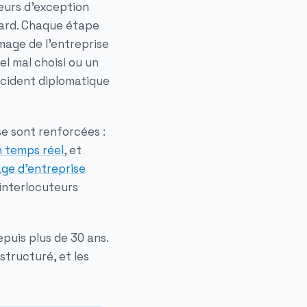
eurs d'exception
dard. Chaque étape
age de l'entreprise
l mal choisi ou un
ncident diplomatique
e sont renforcées :
n temps réel
, et
age d'entreprise
 interlocuteurs
puis plus de 30 ans.
structuré, et les