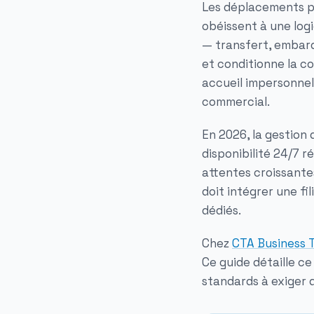
Les déplacements pr
obéissent à une log
— transfert, embar
et conditionne la co
accueil impersonnel 
commercial.
En 2026, la gestion
disponibilité 24/7 ré
attentes croissante
doit intégrer une fi
dédiés.
Chez
CTA Business 
Ce guide détaille ce
standards à exiger 