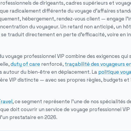
ofessionnels de dirigeants, cadres supérieurs et voyag
ique radicalement différente du voyage d'affaires stan
quement, hébergement, rendez-vous client — engage l'im
ncentration du voyageur. Un retard non anticipé, un hôte
se traduit directement en perte d'efficacité, voire en i
 du voyage professionnel VIP combine des exigences qui s
elle,
duty of care
renforcé,
traçabilité des voyageurs e
s autour du bien-être en déplacement. La
politique voy
lière VIP distincte — avec ses propres règles, budgets et
Travel
, ce segment représente l'une de nos spécialités de
 que doit couvrir un service de voyage professionnel VIP 
d'un prestataire en 2026.