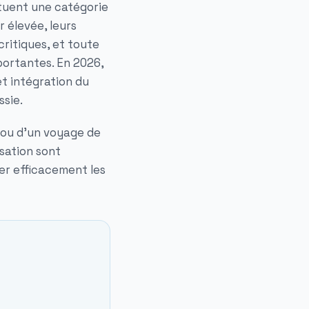
ituent une catégorie
 élevée, leurs
ritiques, et toute
portantes. En 2026,
et intégration du
ssie.
e ou d'un voyage de
sation sont
rer efficacement les