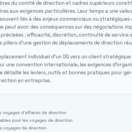
bres du comité de direction et cadres supérieurs const
res aux exigences particulières. Leur temps a une valeur
ouvent liés à des enjeux commerciaux ou stratégiques c
que peut avoir des conséquences sur des négociations im
 précisées : efficacité, discrétion, continuité de service 
s piliers d'une gestion de déplacements de direction réu
déplacement individuel d'un DG vers un client stratégiqu
r une convention internationale, les exigences d'organi
e détaille les leviers, outils et bonnes pratiques pour gé
ection en entreprise.
s voyages d'affaires de direction
sables pour les voyages de direction
es voyages de direction