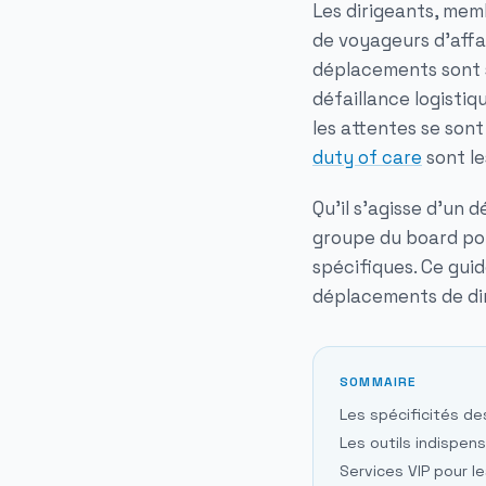
Les dirigeants, mem
de voyageurs d'affai
déplacements sont s
défaillance logisti
les attentes se sont
duty of care
sont le
Qu'il s'agisse d'un 
groupe du board pou
spécifiques. Ce guid
déplacements de dir
SOMMAIRE
Les spécificités de
Les outils indispen
Services VIP pour l