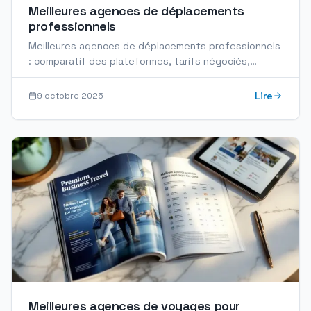
Meilleures agences de déplacements
professionnels
Meilleures agences de déplacements professionnels
: comparatif des plateformes, tarifs négociés,
reporting et service client 24/7 pour votre
entreprise.
Lire
9 octobre 2025
Meilleures agences de voyages pour