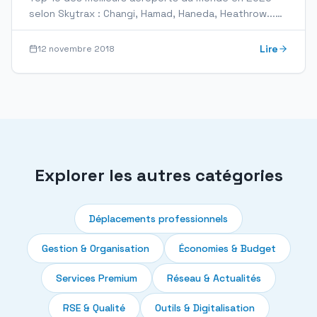
selon Skytrax : Changi, Hamad, Haneda, Heathrow...
Ce que les voyageurs d'affaires doivent savoir sur
chaque…
Lire
12 novembre 2018
Explorer les autres catégories
Déplacements professionnels
Gestion & Organisation
Économies & Budget
Services Premium
Réseau & Actualités
RSE & Qualité
Outils & Digitalisation