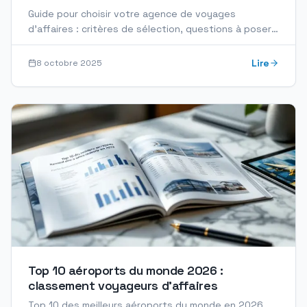
Guide pour choisir votre agence de voyages
d’affaires : critères de sélection, questions à poser,
signaux d’alerte et erreurs à éviter.
Lire
8 octobre 2025
Top 10 aéroports du monde 2026 :
classement voyageurs d'affaires
Top 10 des meilleurs aéroports du monde en 2026