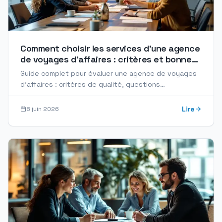
Comment choisir les services d'une agence
de voyages d'affaires : critères et bonnes
pratiques
Guide complet pour évaluer une agence de voyages
d'affaires : critères de qualité, questions
essentielles, signaux d'alerte et bonnes pratiques
2026.
Lire
8 juin 2026