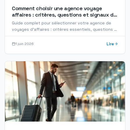
Comment choisir une agence voyage
affaires : critères, questions et signaux de
qualité
Guide complet pour sélectionner votre agence de
voyages d'affaires : critères essentiels, questions à
poser, pièges à éviter et signaux de qualité.
Lire
1 juin 2026