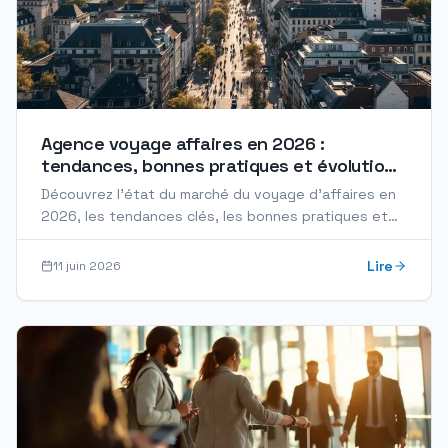
Agence voyage affaires en 2026 :
tendances, bonnes pratiques et évolution
du marché
Découvrez l'état du marché du voyage d'affaires en
2026, les tendances clés, les bonnes pratiques et
l'évolution des services d'agences spécialisées.
Lire
11 juin 2026