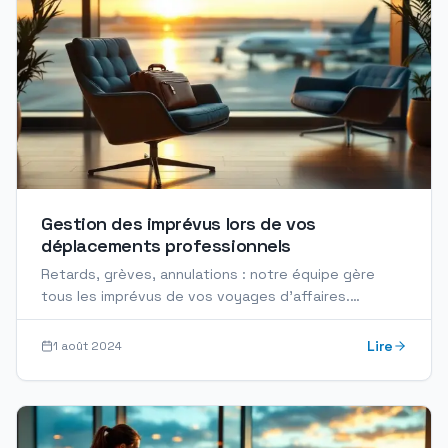
Gestion des imprévus lors de vos
déplacements professionnels
Retards, grèves, annulations : notre équipe gère
tous les imprévus de vos voyages d'affaires.
Assistance 24/7 et solutions alternatives
immédiates.
Lire
1 août 2024