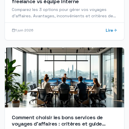
freelance vs équipe interne
Comparez les 3 options pour gérer vos voyages
d'affaires. Avantages, inconvénients et critères de
choix selon votre profil d'entreprise.
Lire
1 juin 2026
Comment choisir les bons services de
voyages d'affaires : critères et guide