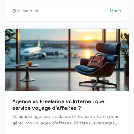
clés, signaux de qualité et pièges à éviter.
Lire
26 mai 2026
Agence vs Freelance vs Interne : quel
service voyage d'affaires ?
Comparez agence, freelance et équipe interne pour
gérer vos voyages d'affaires. Critères, avantages,
coûts et conseils pour bien choisir en 2026.