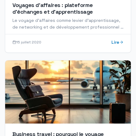
Voyages d'affaires : plateforme
d'échanges et d'apprentissage
Le voyage d'affaires comme levier d'apprentissage,
de networking et de développement professionnel :
outils, préparation et retour d'expérience pour les…
Lire
15 juillet 2020
Business travel : pourquoi le voyage