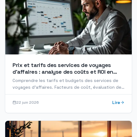
Prix et tarifs des services de voyages
d'affaires : analyse des coûts et ROI en
2026
Comprendre les tarifs et budgets des services de
voyages d'affaires. Facteurs de coût, évaluation des
devis, économies attendues. Guide complet 2026.
Lire
22 juin 2026