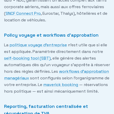
GDS + NDC, garantissant un accès complet aux tarifs
corporate aériens, mais aussi aux offres ferroviaires
(
SNCF Connect Pro
, Eurostar, Thalys), hôtelières et de
location de véhicules.
Policy voyage et workflows d'approbation
La
politique voyage d'entreprise
n'est utile que si elle
est appliquée. Paramétrée directement dans notre
self-booking tool (SBT)
, elle génère des alertes
automatiques dès qu'un voyageur s'apprête à réserver
hors des règles définies. Les
workflows d'approbation
managériaux
sont configurés selon l'organigramme de
votre entreprise. Le
maverick booking
— réservations
hors politique — est ainsi mécaniquement limité.
Reporting, facturation centralisée et
récupération de TVA