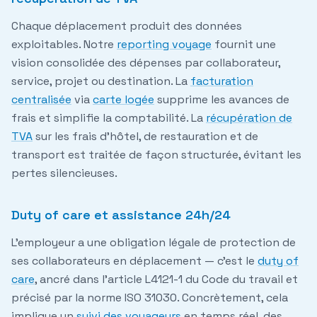
Chaque déplacement produit des données
exploitables. Notre
reporting voyage
fournit une
vision consolidée des dépenses par collaborateur,
service, projet ou destination. La
facturation
centralisée
via
carte logée
supprime les avances de
frais et simplifie la comptabilité. La
récupération de
TVA
sur les frais d'hôtel, de restauration et de
transport est traitée de façon structurée, évitant les
pertes silencieuses.
Duty of care et assistance 24h/24
L'employeur a une obligation légale de protection de
ses collaborateurs en déplacement — c'est le
duty of
care
, ancré dans l'article L4121-1 du Code du travail et
précisé par la norme ISO 31030. Concrètement, cela
implique un
suivi des voyageurs
en temps réel, des