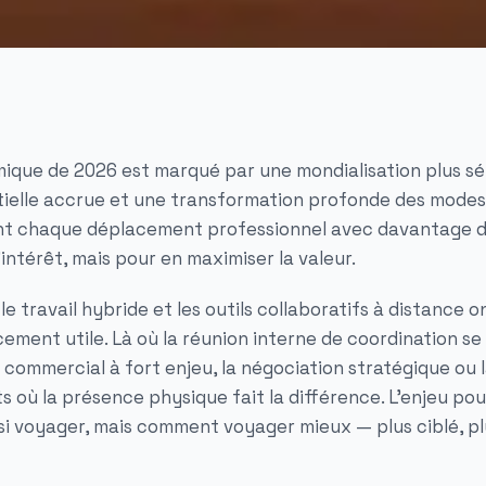
que de 2026 est marqué par une mondialisation plus sé
ielle accrue et une transformation profonde des modes d
ent chaque déplacement professionnel avec davantage d
intérêt, mais pour en maximiser la valeur.
le travail hybride et les outils collaboratifs à distance o
ement utile. Là où la réunion interne de coordination se
s commercial à fort enjeu, la négociation stratégique ou la
 où la présence physique fait la différence. L'enjeu pou
 si voyager, mais
comment voyager mieux
— plus ciblé, p