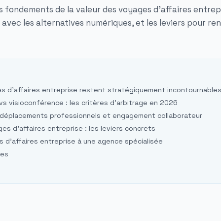
s fondements de la valeur des voyages d'affaires entrepr
 avec les alternatives numériques, et les leviers pour re
es d'affaires entreprise restent stratégiquement incontournable
vs visioconférence : les critères d'arbitrage en 2026
: déplacements professionnels et engagement collaborateur
es d'affaires entreprise : les leviers concrets
 d'affaires entreprise à une agence spécialisée
tes