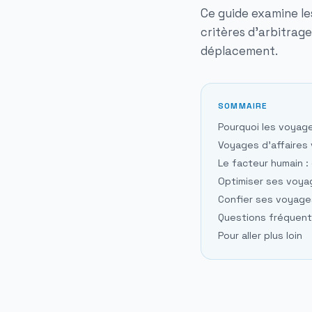
Ce guide examine le
critères d'arbitrage
déplacement.
SOMMAIRE
Pourquoi les voyag
Voyages d'affaires 
Le facteur humain 
Optimiser ses voyag
Confier ses voyages
Questions fréquen
Pour aller plus loin