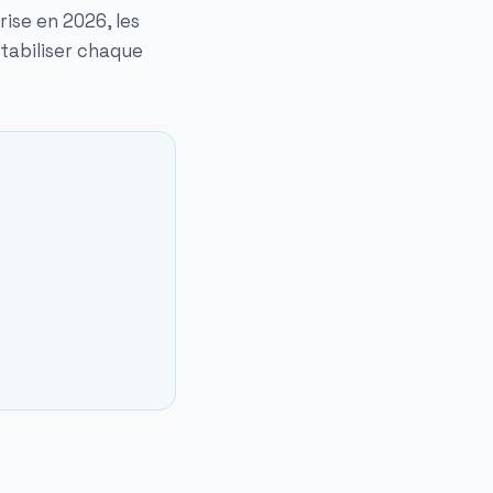
ise en 2026, les
ntabiliser chaque
s