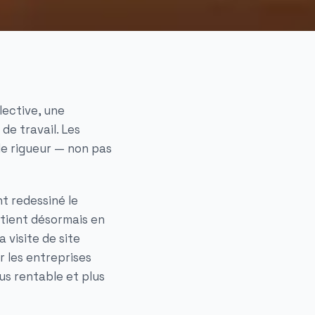
lective, une
e travail. Les
e rigueur — non pas
nt redessiné le
 tient désormais en
 visite de site
r les entreprises
lus rentable et plus