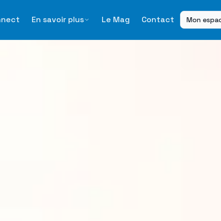
nnect
En savoir plus
Le Mag
Contact
Mon espa