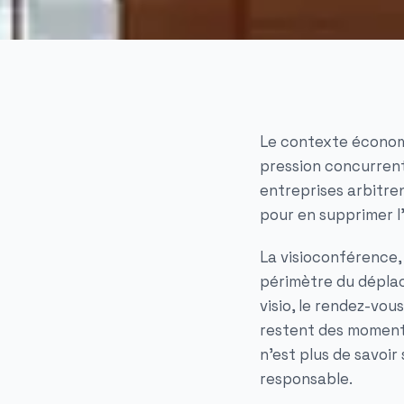
Le contexte économi
pression concurrent
entreprises arbitr
pour en supprimer l'
La visioconférence, 
périmètre du déplac
visio, le rendez-vou
restent des moments
n'est plus de savoir
responsable.