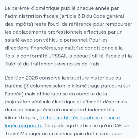
Le
barème kilométrique
publié chaque année par
l'administration fiscale (article 6 B du Code général
des impôts) reste l'outil de référence pour rembourser
les déplacements professionnels effectués par un
salarié avec son véhicule personnel. Pour les
directions financières, sa maîtrise conditionne à la
fois la conformité URSSAF, la déductibilité fiscale et la
fluidité du traitement des notes de frais.
L'édition 2026 conserve la structure historique du
barème (3 colonnes selon le kilométrage parcouru sur
l'année) mais affine la prise en compte de la
majoration véhicule électrique
et s'inscrit désormais
dans un écosystème où coexistent indemnités
kilométriques,
forfait mobilités durables
et
carte
logée corporate
. Ce guide synthétise ce qu'un DAF, un
Travel Manager ou un service paie doit savoir pour