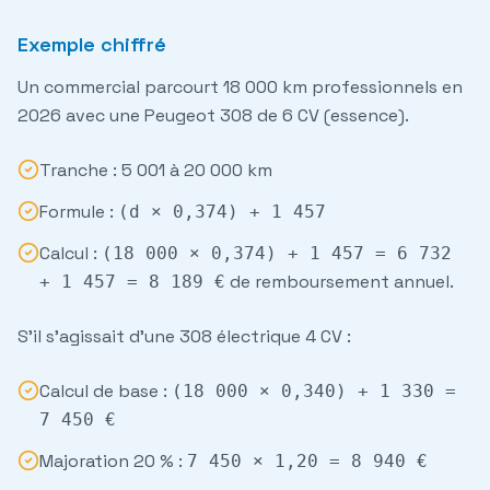
Exemple chiffré
Un commercial parcourt 18 000 km professionnels en
2026 avec une Peugeot 308 de 6 CV (essence).
Tranche : 5 001 à 20 000 km
Formule :
(d × 0,374) + 1 457
Calcul :
(18 000 × 0,374) + 1 457 = 6 732
de remboursement annuel.
+ 1 457 = 8 189 €
S'il s'agissait d'une 308 électrique 4 CV :
Calcul de base :
(18 000 × 0,340) + 1 330 =
7 450 €
Majoration 20 % :
7 450 × 1,20 = 8 940 €