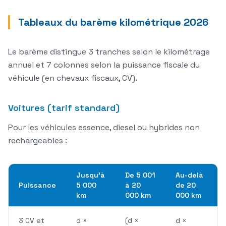
Tableaux du barème kilométrique 2026
Le barème distingue 3 tranches selon le kilométrage
annuel et 7 colonnes selon la puissance fiscale du
véhicule (en chevaux fiscaux, CV).
Voitures (tarif standard)
Pour les véhicules essence, diesel ou hybrides non
rechargeables :
Jusqu'à
De 5 001
Au-delà
Puissance
5 000
à 20
de 20
km
000 km
000 km
3 CV et
d ×
(d ×
d ×