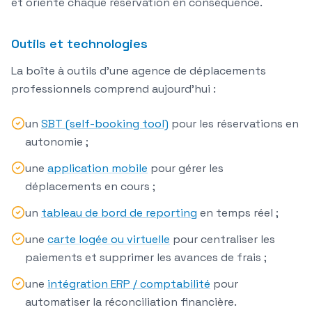
et oriente chaque réservation en conséquence.
Outils et technologies
La boîte à outils d'une agence de déplacements
professionnels comprend aujourd'hui :
un
SBT (self-booking tool)
pour les réservations en
autonomie ;
une
application mobile
pour gérer les
déplacements en cours ;
un
tableau de bord de reporting
en temps réel ;
une
carte logée ou virtuelle
pour centraliser les
paiements et supprimer les avances de frais ;
une
intégration ERP / comptabilité
pour
automatiser la réconciliation financière.