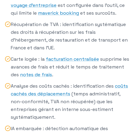
voyage d'entreprise
est configurée dans l'outil, ce
qui limite le
maverick booking
et ses surcoûts.
Récupération de TVA
: identification systématique
des droits à récupération sur les frais
d'hébergement, de restauration et de transport en
France et dans l'UE.
Carte logée
: la
facturation centralisée
supprime les
avances de frais et réduit le temps de traitement
des
notes de frais
.
Analyse des coûts cachés
: identification des
coûts
cachés des déplacements
(temps administratif,
non-conformité, TVA non récupérée) que les
entreprises gérant en interne sous-estiment
systématiquement.
IA embarquée
: détection automatique des