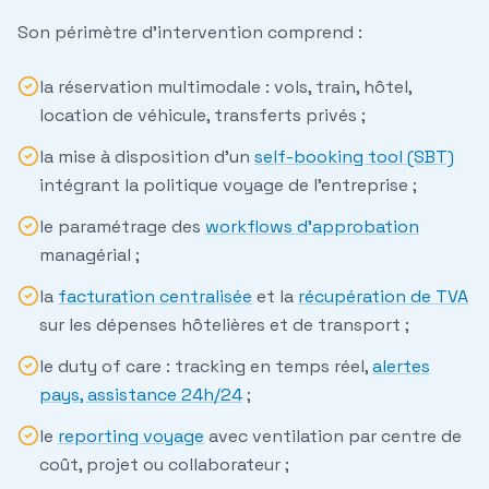
Son périmètre d'intervention comprend :
la
réservation multimodale
: vols, train, hôtel,
location de véhicule, transferts privés ;
la mise à disposition d'un
self-booking tool (SBT)
intégrant la politique voyage de l'entreprise ;
le paramétrage des
workflows d'approbation
managérial ;
la
facturation centralisée
et la
récupération de TVA
sur les dépenses hôtelières et de transport ;
le
duty of care
: tracking en temps réel,
alertes
pays, assistance 24h/24
;
le
reporting voyage
avec ventilation par centre de
coût, projet ou collaborateur ;