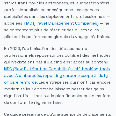
structurant pour les entreprises, et leur gestion s'est
professionnalisée en conséquence. Les
agences
spécialisées dans les déplacements professionnels
—
appelées
TMC (Travel Management Companies)
— ne
se contentent plus de réserver des billets : elles
pilotent la performance globale du voyage d'affaires.
En 2026, l'optimisation des déplacements
professionnels repose sur des outils et des méthodes
qui n'existaient pas il y a cinq ans : accès au contenu
NDC (New Distribution Capability)
,
self-booking tools
avec IA embarquée
,
reporting carbone scope 3
,
duty
of care renforcé
. Les entreprises qui n'ont pas encore
modernisé leur approche laissent passer des gains
significatifs — tant sur le plan financier qu'en matière
de conformité réglementaire.
Ce guide présente ce qu'une agence de déplacements